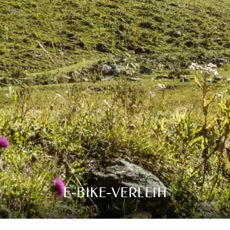
E-BIKE-VERLEIH