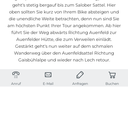
geht‘s stetig bergauf bis zum Salober Sattel. Hier
oben sollten Sie kurz von Ihrem Bike absteigen und
die unendliche Weite betrachten, denn nun sind Sie
am höchsten Punkt Ihrer Tour angekommen. Ab hier
führt Sie der Weg abwärts Richtung Auenfeld zur
Auenfelder Hütte, die zum Verweilen einlädt.
Gestärkt geht's nun weiter auf dem schmalen
Wanderweg über den Auenfeldsattel Richtung
Gaisbühlalpe und wieder nach Lech retour.
SCHREIBEN SIE UNS,
Anruf
E-Mail
Anfragen
Buchen
wenn wir für Sie schon vorab ein E-Bike reservieren
dürfen.